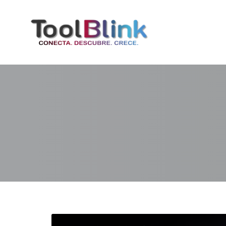
content