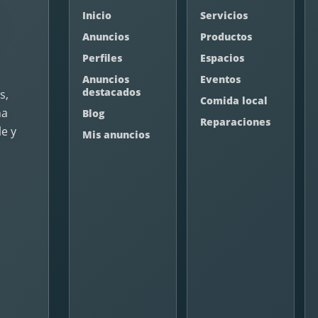
Inicio
Servicios
Anuncios
Productos
Perfiles
Espacios
Anuncios
Eventos
destacados
s,
Comida local
na
Blog
Reparaciones
e y
Mis anuncios