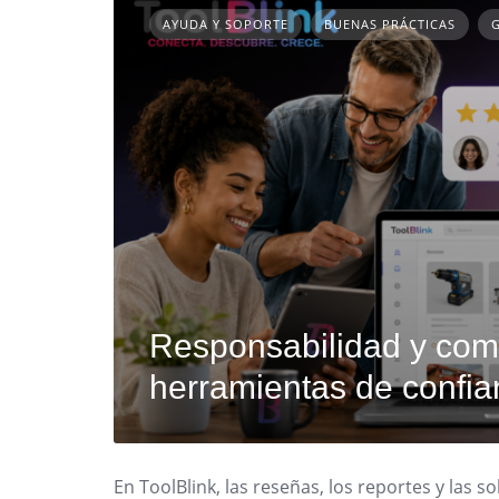
AYUDA Y SOPORTE
BUENAS PRÁCTICAS
Responsabilidad y comp
herramientas de confia
En ToolBlink, las reseñas, los reportes y las