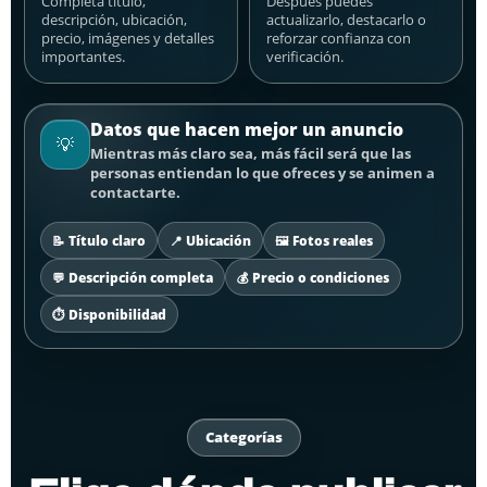
Completa título,
Después puedes
descripción, ubicación,
actualizarlo, destacarlo o
precio, imágenes y detalles
reforzar confianza con
importantes.
verificación.
Datos que hacen mejor un anuncio
💡
Mientras más claro sea, más fácil será que las
personas entiendan lo que ofreces y se animen a
contactarte.
📝 Título claro
📍 Ubicación
🖼️ Fotos reales
💬 Descripción completa
💰 Precio o condiciones
⏱️ Disponibilidad
Categorías