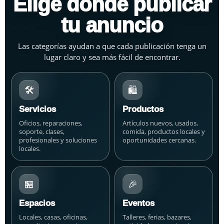
Elige dónde publicar
tu anuncio
Las categorías ayudan a que cada publicación tenga un
lugar claro y sea más fácil de encontrar.
🛠️
🛍️
Servicios
Productos
Oficios, reparaciones,
Artículos nuevos, usados,
soporte, clases,
comida, productos locales y
profesionales y soluciones
oportunidades cercanas.
locales.
🏪
🎉
Espacios
Eventos
Locales, casas, oficinas,
Talleres, ferias, bazares,