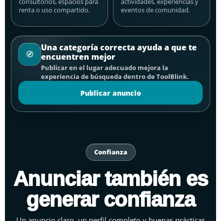
consultorios, espacios para
actividades, experiencias y
renta o uso compartido.
eventos de comunidad.
Una categoría correcta ayuda a que te
🧭
encuentren mejor
Publicar en el lugar adecuado mejora la
experiencia de búsqueda dentro de ToolBlink.
Publicar anuncio
Confianza
Anunciar también es
generar confianza
Un anuncio claro, un perfil completo y buenas prácticas