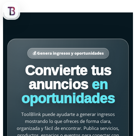
content
💰 Genera ingresos y oportunidades
Convierte tus
anuncios
en
oportunidades
ToolBlink puede ayudarte a generar ingresos
mostrando lo que ofreces de forma clara,
organizada y fácil de encontrar. Publica servicios,
productos, espacios o eventos para conectar con