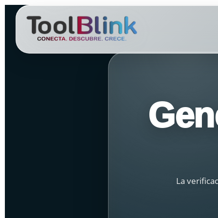
content
Gen
La verifica