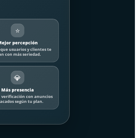
⭐
ejor percepción
que usuarios y clientes te
an con más seriedad.
💎
Más presencia
verificación con anuncios
acados según tu plan.