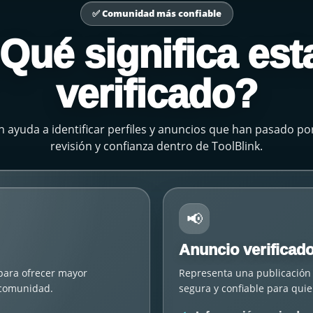
✅ Comunidad más confiable
Qué significa est
verificado?
ón ayuda a identificar perfiles y anuncios que han pasado p
revisión y confianza dentro de ToolBlink.
📢
Anuncio verificad
 para ofrecer mayor
Representa una publicación 
a comunidad.
segura y confiable para quie