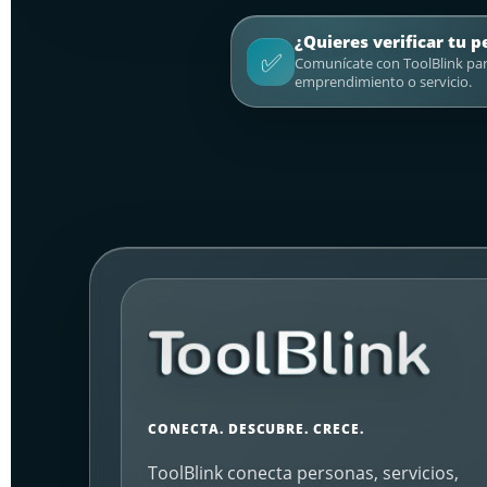
¿Quieres verificar tu p
✅
Comunícate con ToolBlink para
emprendimiento o servicio.
CONECTA. DESCUBRE. CRECE.
ToolBlink conecta personas, servicios,