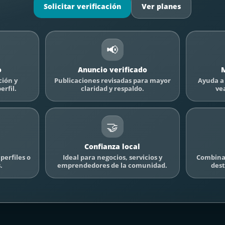
Solicitar verificación
Ver planes
📢
o
Anuncio verificado
M
ción y
Publicaciones revisadas para mayor
Ayuda a 
erfil.
claridad y respaldo.
ve
🤝
Confianza local
perfiles o
Ideal para negocios, servicios y
Combina 
.
emprendedores de la comunidad.
dest