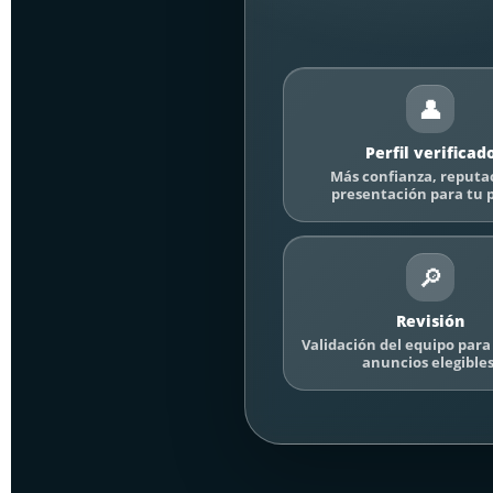
👤
Perfil verificad
Más confianza, reputa
presentación para tu p
🔎
Revisión
Validación del equipo para 
anuncios elegibles