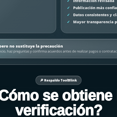
Información revisada
Publicación más confi
Datos consistentes y c
Mayor transparencia p
 pero no sustituye la precaución
ncio, haz preguntas y confirma acuerdos antes de realizar pagos o contratac
🔎 Respaldo ToolBlink
Cómo se obtiene 
verificación?