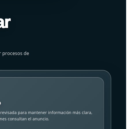
ar
or procesos de
o
revisada para mantener información más clara,
nes consultan el anuncio.