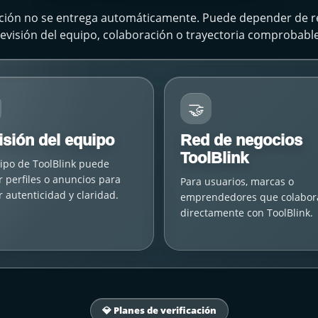
cación no se entrega automáticamente. Puede depender de r
revisión del equipo, colaboración o trayectoria comprobable
🤝
isión del equipo
Red de negocios
ToolBlink
ipo de ToolBlink puede
r perfiles o anuncios para
Para usuarios, marcas o
r autenticidad y claridad.
emprendedores que colabor
directamente con ToolBlink.
💎 Planes de verificación