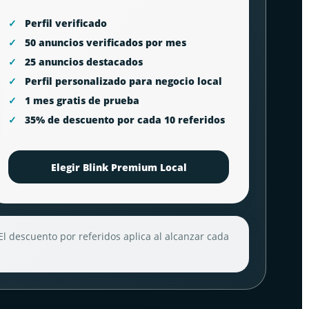
Perfil verificado
50 anuncios verificados por mes
25 anuncios destacados
Perfil personalizado para negocio local
1 mes gratis de prueba
35% de descuento por cada 10 referidos
Elegir Blink Premium Local
El descuento por referidos aplica al alcanzar cada