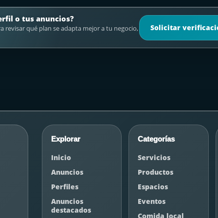
erfil o tus anuncios?
Solicitar verificac
 revisar qué plan se adapta mejor a tu negocio,
Explorar
Categorías
Inicio
Servicios
Anuncios
Productos
Perfiles
Espacios
Anuncios
Eventos
destacados
Comida local