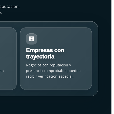
eputación,
.
🏢
Empresas con
trayectoria
Negocios con reputación y
an
presencia comprobable pueden
recibir verificación especial.