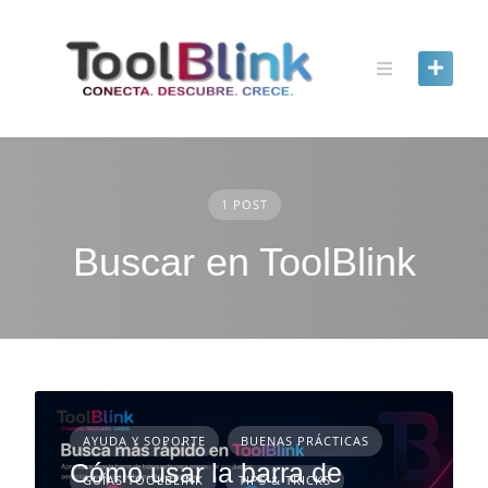
content
1 POST
Buscar en ToolBlink
AYUDA Y SOPORTE
BUENAS PRÁCTICAS
Cómo usar la barra de
GUÍAS TOOLBLINK
TIPS & TRICKS