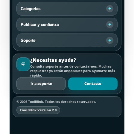
Categorías
Publicar y confianza
Soporte
¿Necesitas ayuda?
💬
Consulta soporte antes de contactarnos. Muchas
respuestas ya están disponibles para ayudarte más
rápido.
Ir a soporte
Contacto
©
2026
ToolBlink. Todos los derechos reservados.
ToolBlink Version 2.0