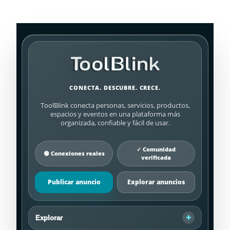
CONECTA. DESCUBRE. CRECE.
ToolBlink conecta personas, servicios, productos,
espacios y eventos en una plataforma más
organizada, confiable y fácil de usar.
✓ Comunidad
🟢 Conexiones reales
verificada
Publicar anuncio
Explorar anuncios
Explorar