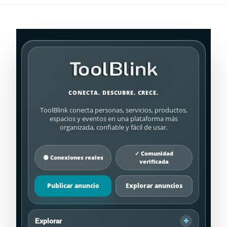
CONECTA. DESCUBRE. CRECE.
ToolBlink conecta personas, servicios, productos,
espacios y eventos en una plataforma más
organizada, confiable y fácil de usar.
✓ Comunidad
🟢 Conexiones reales
verificada
Publicar anuncio
Explorar anuncios
Explorar