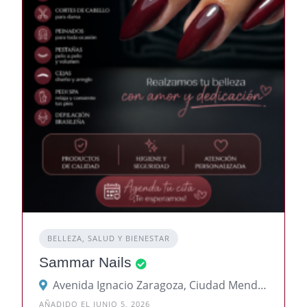
BELLEZA, SALUD Y BIENESTAR
Sammar Nails
Avenida Ignacio Zaragoza, Ciudad Mendoza, Veracruz, México
AÑADIDO EL JUNIO 5, 2026