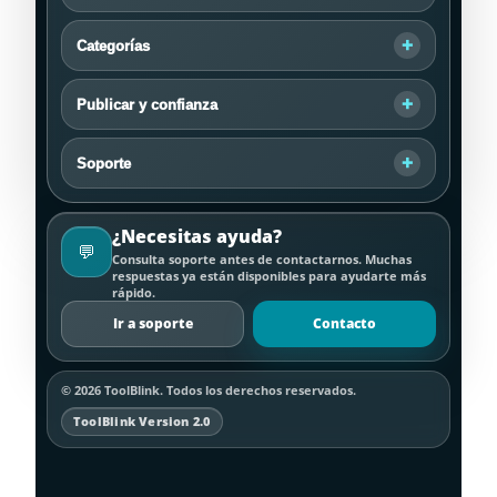
Categorías
Publicar y confianza
Soporte
¿Necesitas ayuda?
💬
Consulta soporte antes de contactarnos. Muchas
respuestas ya están disponibles para ayudarte más
rápido.
Ir a soporte
Contacto
©
2026
ToolBlink. Todos los derechos reservados.
ToolBlink Version 2.0