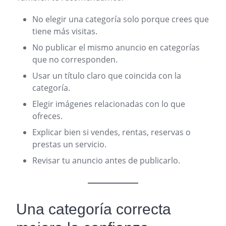
No elegir una categoría solo porque crees que
tiene más visitas.
No publicar el mismo anuncio en categorías
que no corresponden.
Usar un título claro que coincida con la
categoría.
Elegir imágenes relacionadas con lo que
ofreces.
Explicar bien si vendes, rentas, reservas o
prestas un servicio.
Revisar tu anuncio antes de publicarlo.
Una categoría correcta