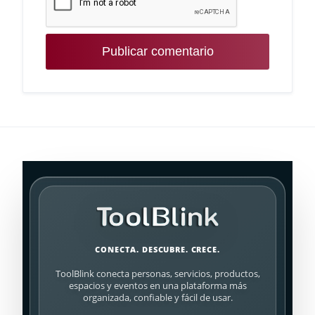
CONECTA. DESCUBRE. CRECE.
ToolBlink conecta personas, servicios, productos,
espacios y eventos en una plataforma más
organizada, confiable y fácil de usar.