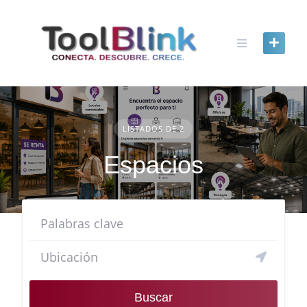
content
LISTADOS DE 2
Espacios
Buscar