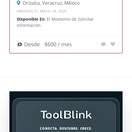
Orizaba, Veracruz, México
AÑADIDO EL MAYO 18, 2026
Disponible En
: El Momento de Solicitar
Información
Desde
$600 / mes
CONECTA. DESCUBRE. CRECE.